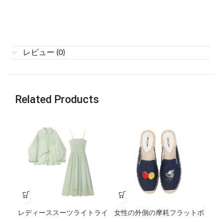
レビュー (0)
Related Products
レディーススーツライトライ
女性の外側の摩耗フラットボ
女