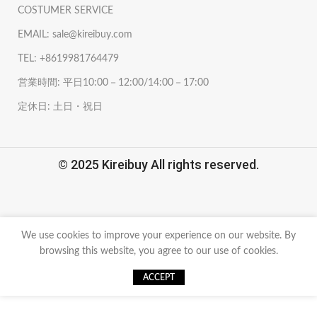
COSTUMER SERVICE
EMAIL: sale@kireibuy.com
TEL: +8619981764479
営業時間: 平日10:00－12:00/14:00－17:00
定休日: 土日・祝日
© 2025 Kireibuy All rights reserved.
We use cookies to improve your experience on our website. By
browsing this website, you agree to our use of cookies.
ACCEPT