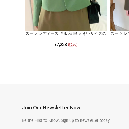
スーツ レディース 洋服 秋 服 大きいサイズの
スーツ レ
カジュアル長袖ジャケット
レトロ
¥
7,228
(税込)
Join Our Newsletter Now
Be the First to Know. Sign up to newsletter today