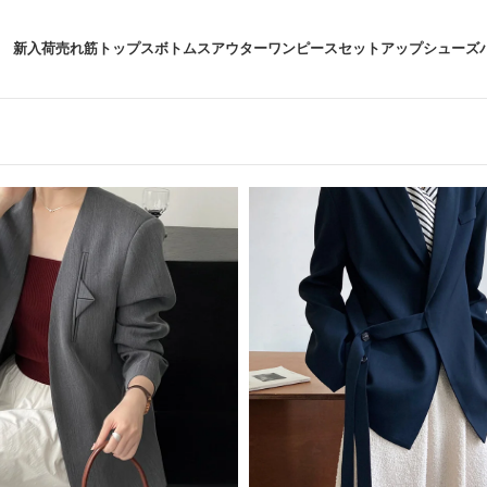
新入荷
売れ筋
トップス
ボトムス
アウター
ワンピース
セットアップ
シューズ