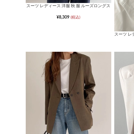
スーツ レディース 洋服 秋 服 ルーズロングス
リーブブレザー
¥
8,309
(税込)
スーツ レ