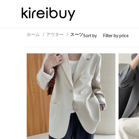
ホーム
アウター
スーツ
Sort by
Filter by price