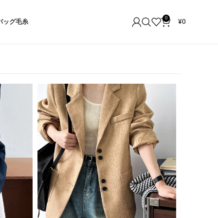
0
バッグ
毛糸
¥
0