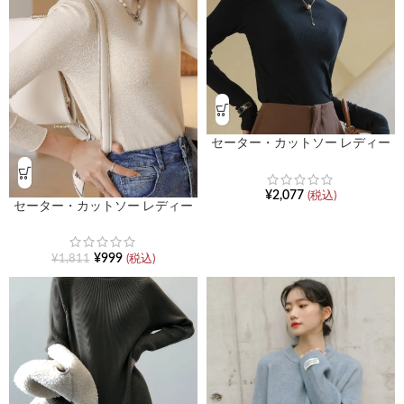
セーター・カットソー レディー
ス 可愛い 服 秋 服 ハイネックフ
ァッションボトム
¥
2,077
(税込)
セーター・カットソー レディー
ス 洋服 秋 服 ラウンドネック長袖
ブラウス
¥
999
¥
1,811
(税込)