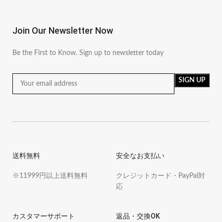
Join Our Newsletter Now
Be the First to Know. Sign up to newsletter today
送料無料
安全なお支払い
※11999円以上送料無料
クレジットカード・PayPal対
応
カスタマーサポート
返品・交換OK