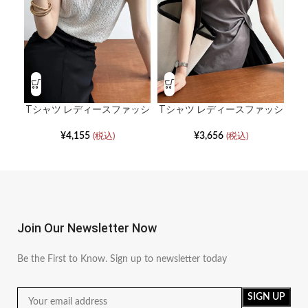
Tシ
フ
Tシャツ レディースファッシ
Tシャツ レディースファッシ
ョン 丸首ニット半袖スリム
ョン 半袖ウェスト薄ボトム
ウエストボトムトップス
シャツ
¥
4,155
¥
3,656
(税込)
(税込)
Join Our Newsletter Now
Be the First to Know. Sign up to newsletter today