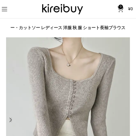
0
¥
0
セーター・カットソー レディース 洋服 秋 服 ショート長袖ブラウス