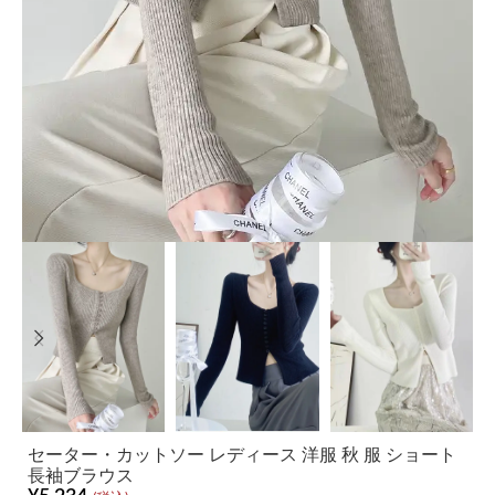
セーター・カットソー レディース 洋服 秋 服 ショート
長袖ブラウス