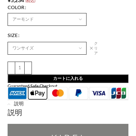
¥
5,234
(税込)
COLOR
SIZE
ク
リ
ア
カートに入れる
Guaranteed Safe Checkout
説明
説明