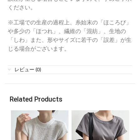
ください。
※工場での生産の過程上、糸始末の「ほころび」
や多少の「ほつれ」、繊維の「混紡」、生地の
「しわ」また、形やサイズに若干の「誤差」が生
じる場合がございます。
レビュー (0)
Related Products