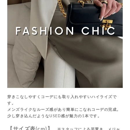
穿きこなしやすくコーデにも取り入れやすいハイライズで
す。
メンズライクなルーズ感があり簡単にこなれコーデの完成。
少し穿き込んだようなUSED感が魅力の1本です。
【サイズ表(cm)】
※スタッフによる平置き、メジャ