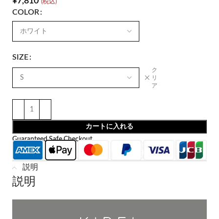
¥
7,810
(税込)
COLOR
SIZE
ク
リ
ア
カートに入れる
Guaranteed Safe Checkout
説明
説明