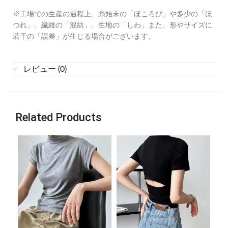
※工場での生産の過程上、糸始末の「ほころび」や多少の「ほ
つれ」、繊維の「混紡」、生地の「しわ」また、形やサイズに
若干の「誤差」が生じる場合がございます。
レビュー (0)
Related Products