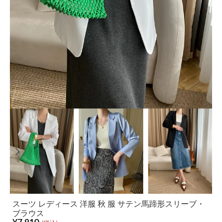
スーツ レディース 洋服 秋 服 サテン馬蹄形スリーブ・
ブラウス