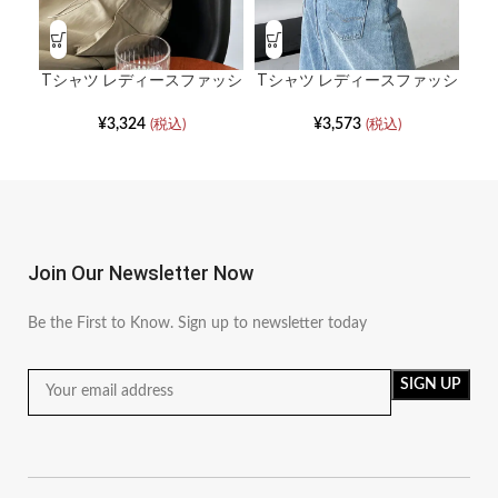
Tシャツ レディースファッシ
Tシャツ レディースファッシ
T
ョン 半袖スリムシンプルボ
ョン 半袖インスウィンドス
ン
トムシャツ
リムシンプル薄手トップス
¥
3,324
¥
3,573
(税込)
(税込)
Join Our Newsletter Now
Be the First to Know. Sign up to newsletter today