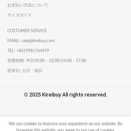
お支払い方法について
サイズガイド
COSTUMER SERVICE
EMAIL: sale@kireibuy.com
TEL: +8619981764479
営業時間: 平日10:00－12:00/14:00－17:00
定休日: 土日・祝日
© 2025 Kireibuy All rights reserved.
We use cookies to improve your experience on our website. By
browsing this website, you agree to our use of cookies.