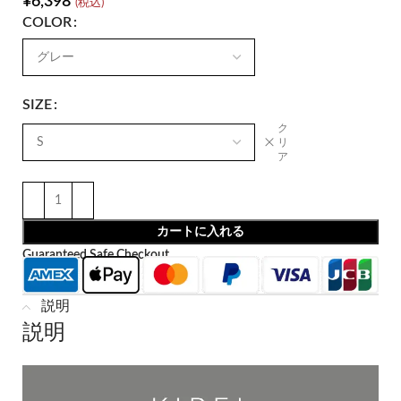
¥
6,398
(税込)
COLOR
SIZE
ク
リ
ア
カートに入れる
Guaranteed Safe Checkout
説明
説明