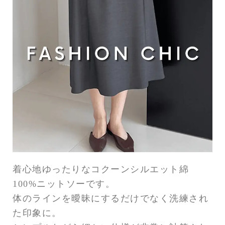
着心地ゆったりなコクーンシルエット綿
100%ニットソーです。
体のラインを曖昧にするだけでなく洗練され
た印象に。