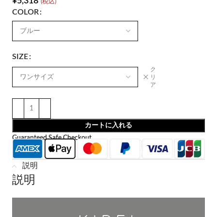
¥
5,318
(税込)
COLOR
SIZE
ク
リ
ア
カートに入れる
Guaranteed Safe Checkout
説明
説明