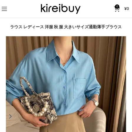
0
¥
0
ツ・ブラウス レディース 洋服 秋 服 大きいサイズ通勤薄手ブラウス