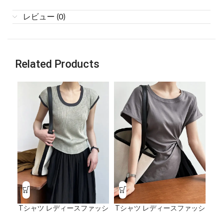
レビュー (0)
Related Products
Tシャツ レディースファッシ
Tシャツ レディースファッシ
T
ョン Uカラーニット半袖スリ
ョン 半袖ウェスト薄ボトム
ョ