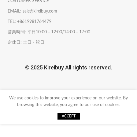
COSTUMER SERVICE
EMAIL: sale@kireibuy.com
TEL: +8619981764479
営業時間: 平日10:00－12:00/14:00－17:00
定休日: 土日・祝日
© 2025 Kireibuy All rights reserved.
We use cookies to improve your experience on our website. By
browsing this website, you agree to our use of cookies.
ACCEPT