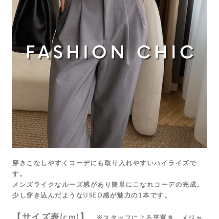
穿きこなしやすくコーデにも取り入れやすいハイライズで
す。
メンズライクなルーズ感があり簡単にこなれコーデの完成。
少し穿き込んだようなUSED感が魅力の1本です。
【サイズ表(cm)】
※スタッフによる平置き、メジャ