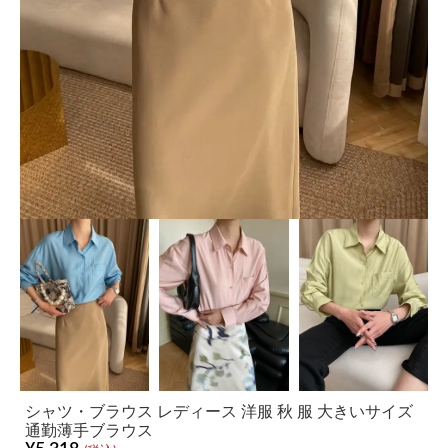
シャツ・ブラウス レディース 洋服 秋 服 大きいサイズ
通勤薄手ブラウス