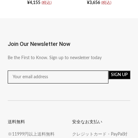
ム薄手トップスモデル
シャツ
ー
¥
4,155
¥
3,656
(税込)
(税込)
Join Our Newsletter Now
Be the First to Know. Sign up to newsletter today
送料無料
安全なお支払い
※11999円以上送料無料
クレジットカード・PayPal対