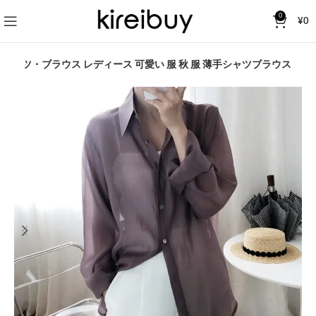
0
¥
0
シャツ・ブラウス レディース 可愛い 服 秋 服 薄手シャツブラウス