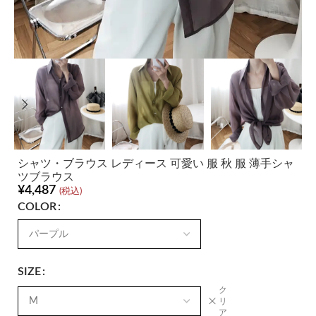
シャツ・ブラウス レディース 可愛い 服 秋 服 薄手シャ
ツブラウス
¥
4,487
(税込)
COLOR
SIZE
ク
リ
ア