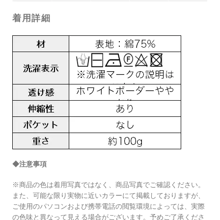
着用詳細
◆注意事項
※商品の色は着用写真ではなく、商品写真でご確認ください。
また、可能な限り実物に近いカラーにて掲載しておりますが、
ご使用のパソコンおよび携帯電話の閲覧環境によっては、実際
の色味と異なって見える場合がございます。予めご了承くださ