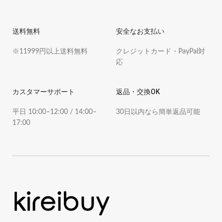
送料無料
安全なお支払い
※11999円以上送料無料
クレジットカード・PayPal対
応
カスタマーサポート
返品・交換OK
平日 10:00–12:00 / 14:00–
30日以内なら簡単返品可能
17:00