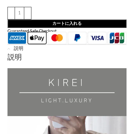
カートに入れる
Guaranteed Safe Checkout
説明
説明