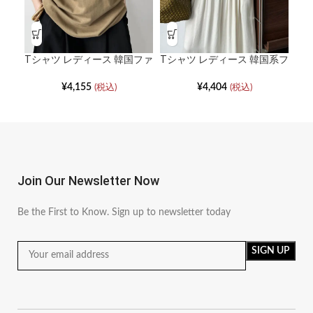
Tシャツ レディース 韓国ファ
Tシャツ レディース 韓国系フ
T
ッション Uネックルーズショ
ァッション Uネックプリーツ
ョ
ートスリーブ
韓国バブルスリーブトップス
¥
4,155
¥
4,404
(税込)
(税込)
Join Our Newsletter Now
Be the First to Know. Sign up to newsletter today