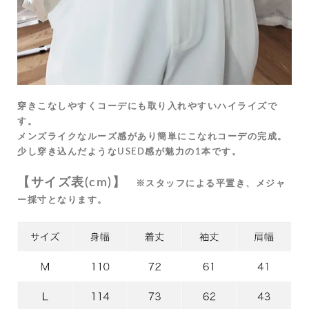
穿きこなしやすくコーデにも取り入れやすいハイライズで
す。
メンズライクなルーズ感があり簡単にこなれコーデの完成。
少し穿き込んだようなUSED感が魅力の1本です。
【サイズ表(cm)】
※スタッフによる平置き、メジャ
ー採寸となります。