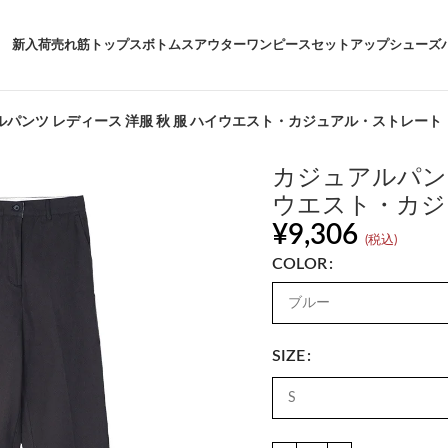
新入荷
売れ筋
トップス
ボトムス
アウター
ワンピース
セットアップ
シューズ
ルパンツ レディース 洋服 秋 服 ハイウエスト・カジュアル・ストレート
カジュアルパンツ
ウエスト・カジ
¥
9,306
(税込)
COLOR
SIZE