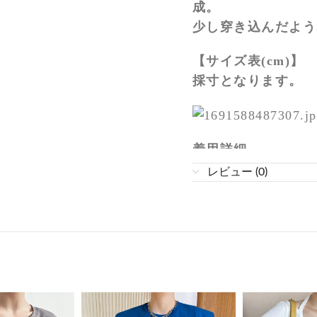
成。
少し穿き込んだよう
【サイズ表(cm)】
採寸となります。
着用詳細
レビュー (0)