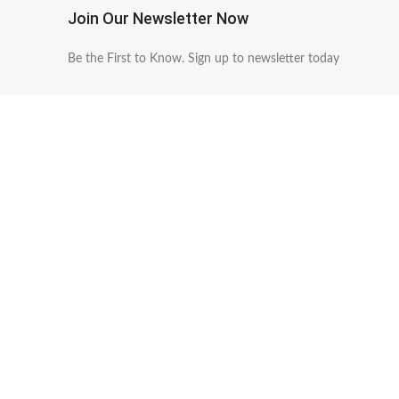
Join Our Newsletter Now
Be the First to Know. Sign up to newsletter today
送料無料
安全なお
※11999円以上送料無料
クレジットカ