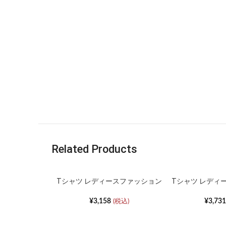
Related Products
Tシャツ レディースファッション
Tシャツ レディ
ニット半袖ハイウエストラウンド
フレンチスクエ
ネックスリムボトムシャツ
¥
3,158
¥
3,731
(税込)