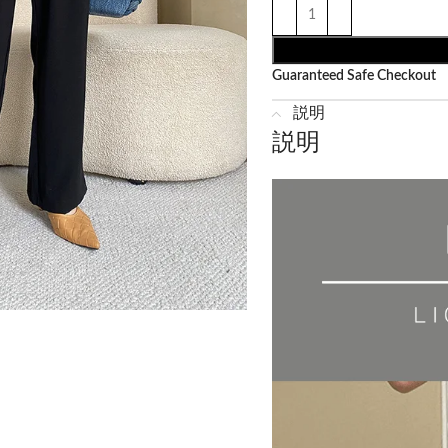
Guaranteed Safe Checkout
説明
説明