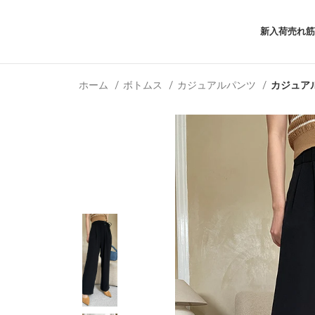
新入荷
売れ筋
ホーム
ボトムス
カジュアルパンツ
カジュアル