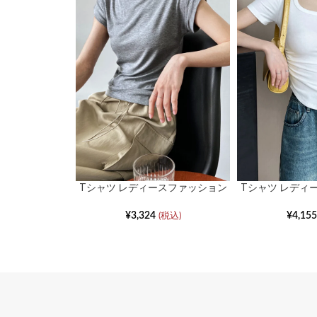
Tシャツ レディースファッション
Tシャツ レディ
半袖スリムシンプルボトムシャツ
半袖スリムピュ
ガールボ
¥
3,324
¥
4,155
(税込)