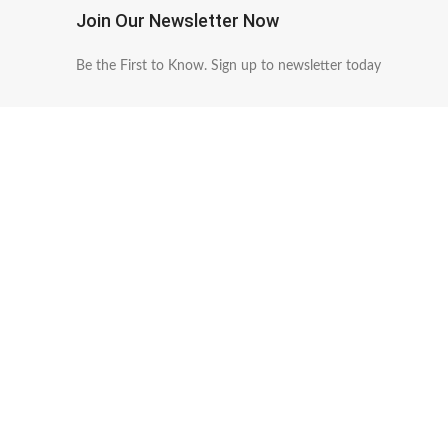
Join Our Newsletter Now
Be the First to Know. Sign up to newsletter today
送料無料
安全なお
※11999円以上送料無料
クレジットカ
Vogue you lead, others imitate.