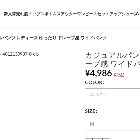
新入荷
売れ筋
トップス
ボトムス
アウター
ワンピース
セットアップ
シューズ
ルパンツ レディース ゆったり ドレープ感 ワイドパンツ
カジュアルパン
ープ感 ワイド
¥
4,986
(税込)
COLOR
SIZE