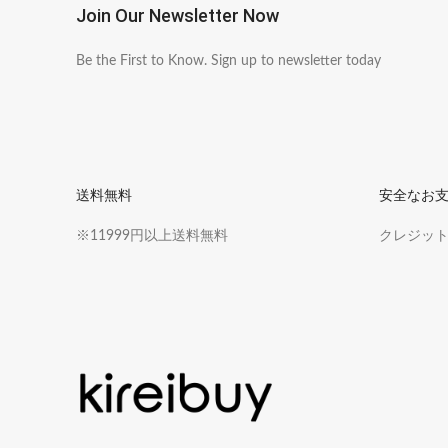
Join Our Newsletter Now
Be the First to Know. Sign up to newsletter today
送料無料
安全なお
※11999円以上送料無料
クレジットカ