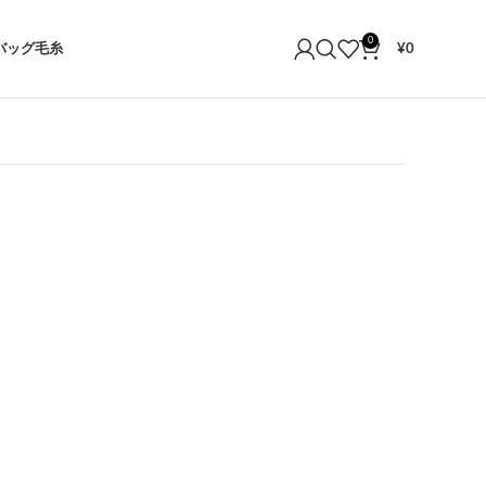
0
バッグ
毛糸
¥
0