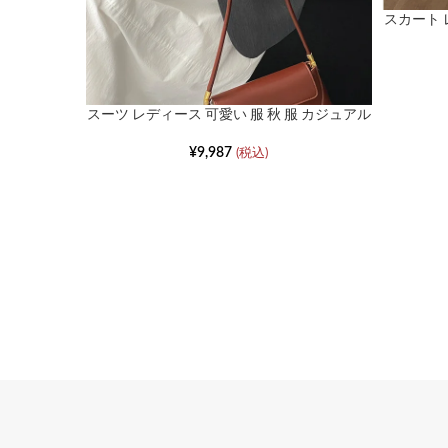
スカート 
スーツ レディース 可愛い 服 秋 服 カジュアル
ルーズ ブレザー
¥
9,987
(税込)