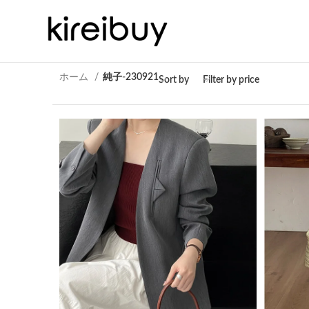
ホーム
純子-230921
Sort by
Filter by price