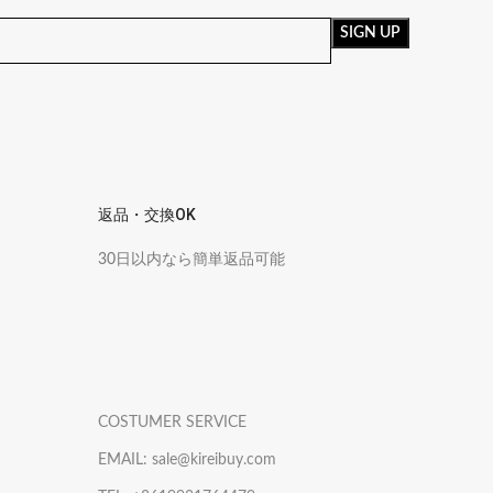
返品・交換OK
30日以内なら簡単返品可能
COSTUMER SERVICE
EMAIL: sale@kireibuy.com