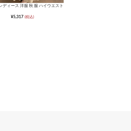
レディース 洋服 秋 服 ハイウエスト
ドレープスカート
¥
5,317
(税込)