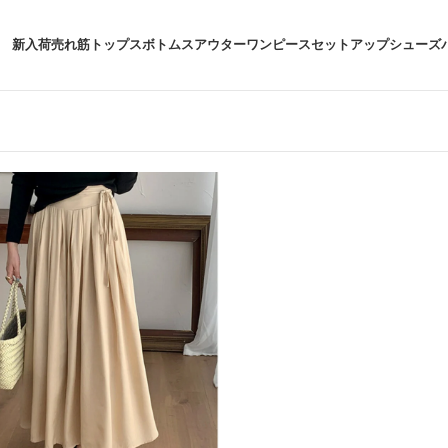
新入荷
売れ筋
トップス
ボトムス
アウター
ワンピース
セットアップ
シューズ